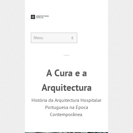
A Cura e a
Arquitectura
História da Arquitectura Hospitalar
Portuguesa na Época
Contemporânea.