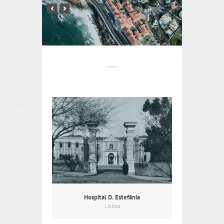
Hospital D. Estefânia
Lisboa