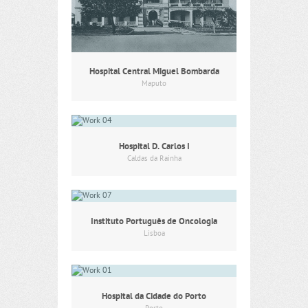
Hospital Central Miguel Bombarda
Maputo
Hospital D. Carlos I
Caldas da Rainha
Instituto Português de Oncologia
Lisboa
Hospital da Cidade do Porto