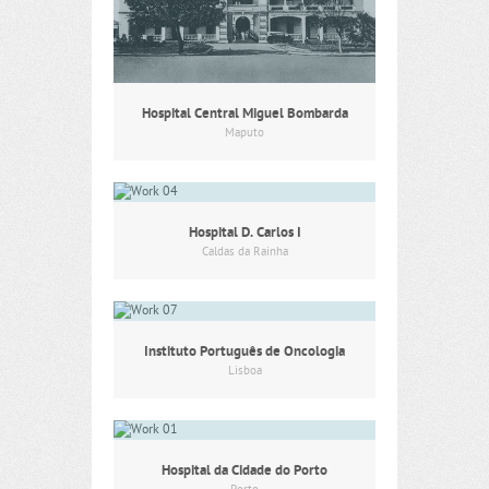
Hospital Central Miguel Bombarda
Maputo
Hospital D. Carlos I
Caldas da Rainha
Instituto Português de Oncologia
Lisboa
Hospital da Cidade do Porto