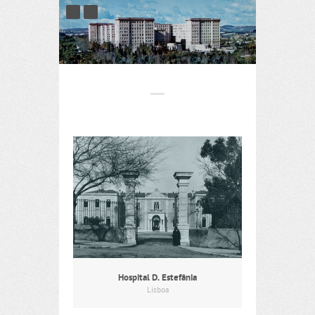
Hospital D. Estefânia
Lisboa