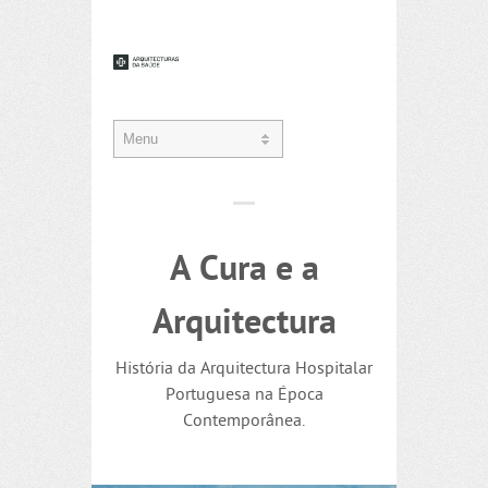
A Cura e a
Arquitectura
História da Arquitectura Hospitalar
Portuguesa na Época
Contemporânea.