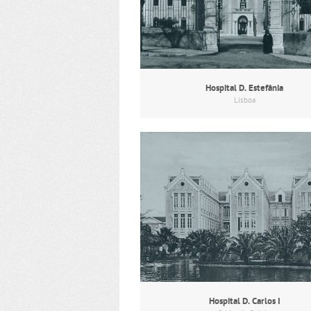
Hospital D. Estefânia
Lisboa
Hospital D. Carlos I