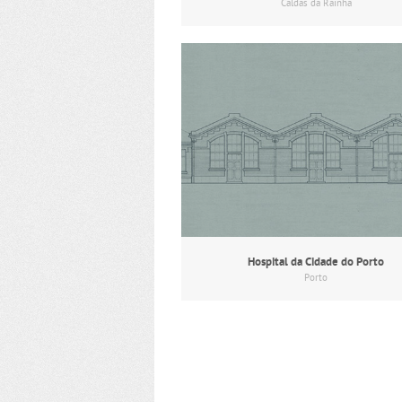
Caldas da Rainha
Hospital da Cidade do Porto
Porto