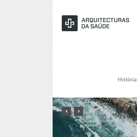
Históri