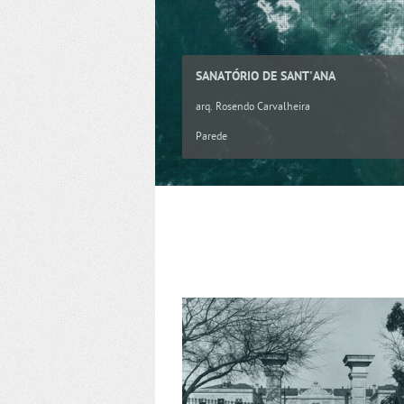
SANATÓRIO DE SANT'ANA
arq. Rosendo Carvalheira
Parede