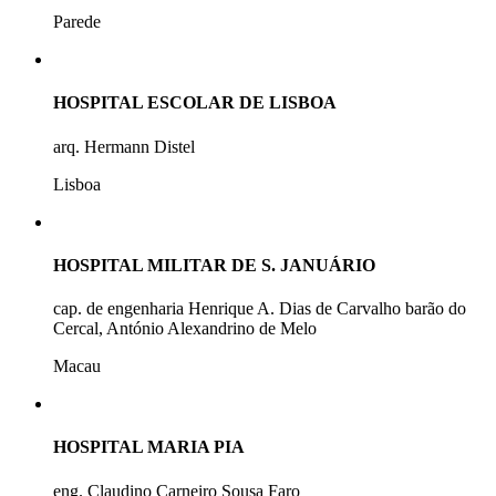
Parede
HOSPITAL ESCOLAR DE LISBOA
arq. Hermann Distel
Lisboa
HOSPITAL MILITAR DE S. JANUÁRIO
cap. de engenharia Henrique A. Dias de Carvalho barão do
Cercal, António Alexandrino de Melo
Macau
HOSPITAL MARIA PIA
eng. Claudino Carneiro Sousa Faro