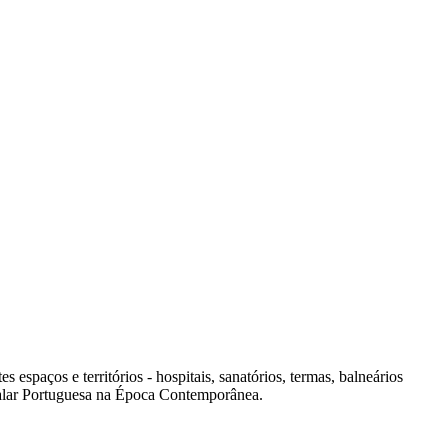
spaços e territórios - hospitais, sanatórios, termas, balneários
italar Portuguesa na Época Contemporânea.