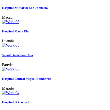
Hospital Militar de São Januário
Macau
Hospital Maria Pia
Luanda
Sanatório de Sant’Ana
Parede
Hospital Central Miguel Bombarda
Maputo
Hospital D. Carlos I