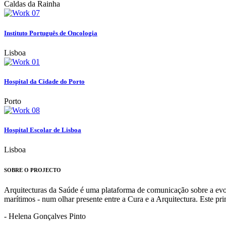
Caldas da Rainha
Instituto Português de Oncologia
Lisboa
Hospital da Cidade do Porto
Porto
Hospital Escolar de Lisboa
Lisboa
SOBRE O PROJECTO
Arquitecturas da Saúde é uma plataforma de comunicação sobre a evoluç
marítimos - num olhar presente entre a Cura e a Arquitectura. Este p
- Helena Gonçalves Pinto