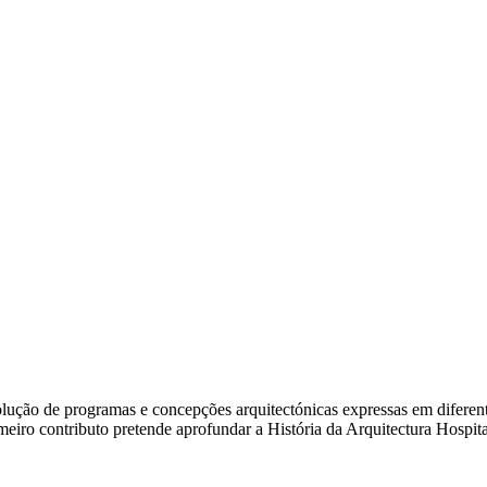
ão de programas e concepções arquitectónicas expressas em diferentes e
rimeiro contributo pretende aprofundar a História da Arquitectura Hosp