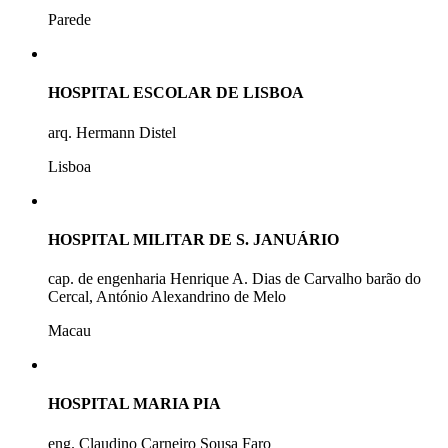
Parede
HOSPITAL ESCOLAR DE LISBOA
arq. Hermann Distel
Lisboa
HOSPITAL MILITAR DE S. JANUÁRIO
cap. de engenharia Henrique A. Dias de Carvalho barão do
Cercal, António Alexandrino de Melo
Macau
HOSPITAL MARIA PIA
eng. Claudino Carneiro Sousa Faro