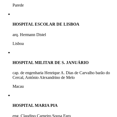
Parede
HOSPITAL ESCOLAR DE LISBOA
arq. Hermann Distel
Lisboa
HOSPITAL MILITAR DE S. JANUÁRIO
cap. de engenharia Henrique A. Dias de Carvalho barão do
Cercal, António Alexandrino de Melo
Macau
HOSPITAL MARIA PIA
eng. Claudino Carneiro Sousa Faro