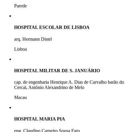
Parede
HOSPITAL ESCOLAR DE LISBOA
arq. Hermann Distel
Lisboa
HOSPITAL MILITAR DE S. JANUÁRIO
cap. de engenharia Henrique A. Dias de Carvalho barão do
Cercal, António Alexandrino de Melo
Macau
HOSPITAL MARIA PIA
eng. Claudino Carneiro Sousa Faro