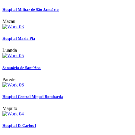
Hospital Militar de São Januário
Macau
Hospital Maria Pia
Luanda
Sanatório de Sant’Ana
Parede
Hospital Central Miguel Bombarda
Maputo
Hospital D. Carlos I