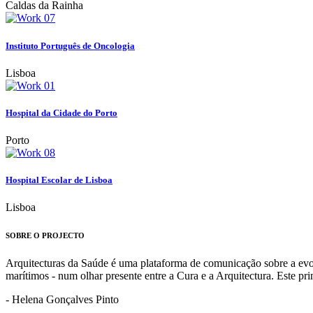
Caldas da Rainha
Instituto Português de Oncologia
Lisboa
Hospital da Cidade do Porto
Porto
Hospital Escolar de Lisboa
Lisboa
SOBRE O PROJECTO
Arquitecturas da Saúde é uma plataforma de comunicação sobre a evoluç
marítimos - num olhar presente entre a Cura e a Arquitectura. Este p
- Helena Gonçalves Pinto