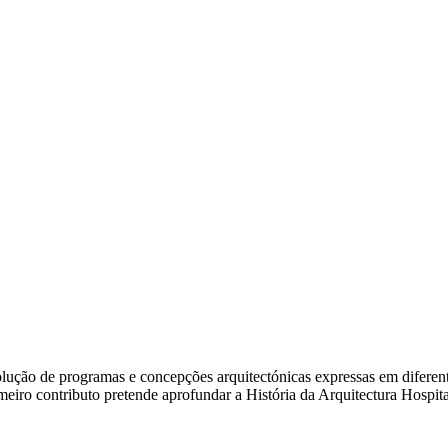
ão de programas e concepções arquitectónicas expressas em diferentes e
rimeiro contributo pretende aprofundar a História da Arquitectura Hosp