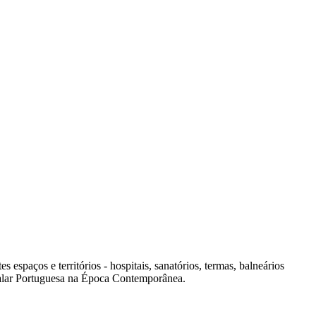
spaços e territórios - hospitais, sanatórios, termas, balneários
italar Portuguesa na Época Contemporânea.