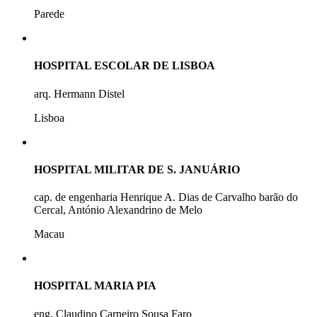
Parede
HOSPITAL ESCOLAR DE LISBOA
arq. Hermann Distel
Lisboa
HOSPITAL MILITAR DE S. JANUÁRIO
cap. de engenharia Henrique A. Dias de Carvalho barão do
Cercal, António Alexandrino de Melo
Macau
HOSPITAL MARIA PIA
eng. Claudino Carneiro Sousa Faro