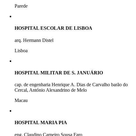
Parede
HOSPITAL ESCOLAR DE LISBOA
arq. Hermann Distel
Lisboa
HOSPITAL MILITAR DE S. JANUÁRIO
cap. de engenharia Henrique A. Dias de Carvalho barão do
Cercal, António Alexandrino de Melo
Macau
HOSPITAL MARIA PIA
eng. Claudino Carneiro Sousa Faro