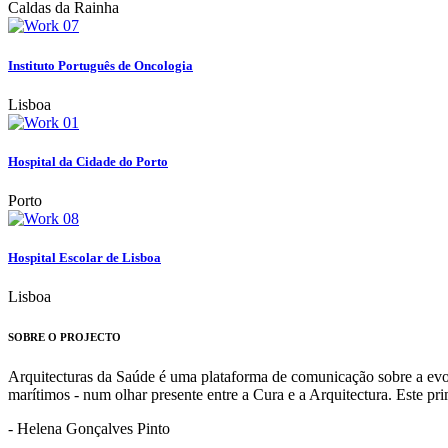
Caldas da Rainha
Instituto Português de Oncologia
Lisboa
Hospital da Cidade do Porto
Porto
Hospital Escolar de Lisboa
Lisboa
SOBRE O PROJECTO
Arquitecturas da Saúde é uma plataforma de comunicação sobre a evoluç
marítimos - num olhar presente entre a Cura e a Arquitectura. Este p
- Helena Gonçalves Pinto