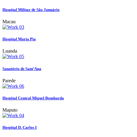
Hospital Militar de São Januário
Macau
Hospital Maria Pia
Luanda
Sanatório de Sant’Ana
Parede
Hospital Central Miguel Bombarda
Maputo
Hospital D. Carlos I