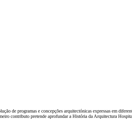
ão de programas e concepções arquitectónicas expressas em diferentes e
rimeiro contributo pretende aprofundar a História da Arquitectura Hosp