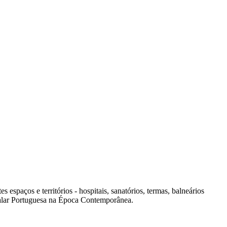
spaços e territórios - hospitais, sanatórios, termas, balneários
italar Portuguesa na Época Contemporânea.