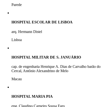
Parede
HOSPITAL ESCOLAR DE LISBOA
arq. Hermann Distel
Lisboa
HOSPITAL MILITAR DE S. JANUÁRIO
cap. de engenharia Henrique A. Dias de Carvalho barão do
Cercal, António Alexandrino de Melo
Macau
HOSPITAL MARIA PIA
eng. Claudino Carneiro Sousa Faro