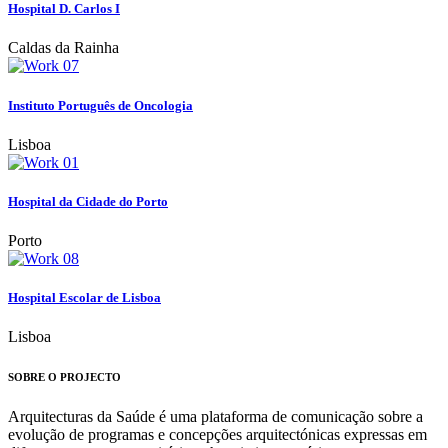
Hospital D. Carlos I
Caldas da Rainha
Instituto Português de Oncologia
Lisboa
Hospital da Cidade do Porto
Porto
Hospital Escolar de Lisboa
Lisboa
SOBRE O PROJECTO
Arquitecturas da Saúde é uma plataforma de comunicação sobre a
evolução de programas e concepções arquitectónicas expressas em