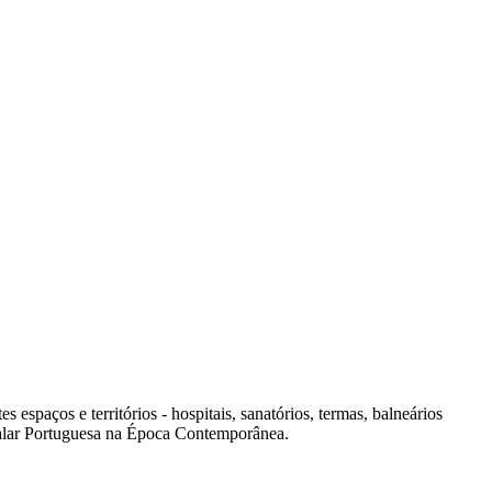
spaços e territórios - hospitais, sanatórios, termas, balneários
italar Portuguesa na Época Contemporânea.