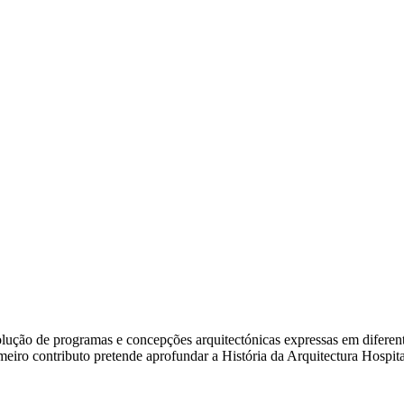
ão de programas e concepções arquitectónicas expressas em diferentes e
rimeiro contributo pretende aprofundar a História da Arquitectura Hosp