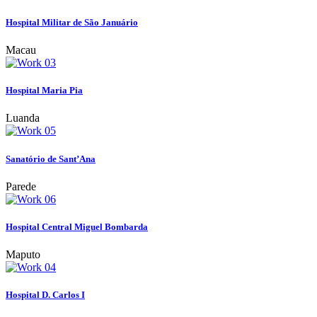
Hospital Militar de São Januário
Macau
Hospital Maria Pia
Luanda
Sanatório de Sant’Ana
Parede
Hospital Central Miguel Bombarda
Maputo
Hospital D. Carlos I