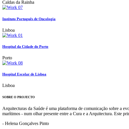
Caldas da Rainha
Instituto Português de Oncologia
Lisboa
Hospital da Cidade do Porto
Porto
Hospital Escolar de Lisboa
Lisboa
SOBRE O PROJECTO
Arquitecturas da Saúde é uma plataforma de comunicação sobre a evoluç
marítimos - num olhar presente entre a Cura e a Arquitectura. Este p
- Helena Gonçalves Pinto