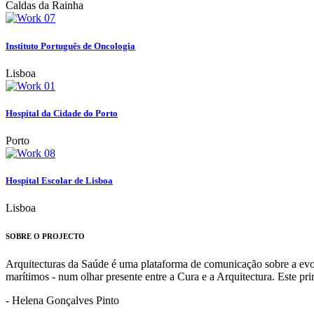
Caldas da Rainha
Instituto Português de Oncologia
Lisboa
Hospital da Cidade do Porto
Porto
Hospital Escolar de Lisboa
Lisboa
SOBRE O PROJECTO
Arquitecturas da Saúde é uma plataforma de comunicação sobre a evoluç
marítimos - num olhar presente entre a Cura e a Arquitectura. Este p
- Helena Gonçalves Pinto