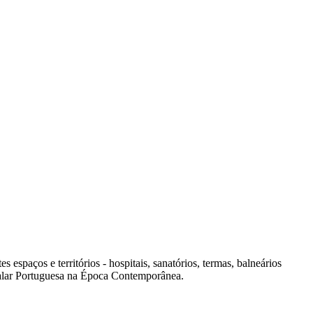
spaços e territórios - hospitais, sanatórios, termas, balneários
italar Portuguesa na Época Contemporânea.