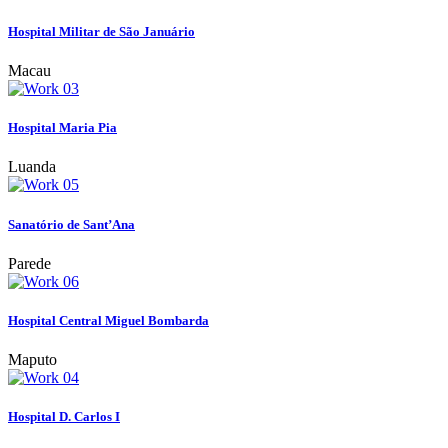
Hospital Militar de São Januário
Macau
Hospital Maria Pia
Luanda
Sanatório de Sant’Ana
Parede
Hospital Central Miguel Bombarda
Maputo
Hospital D. Carlos I