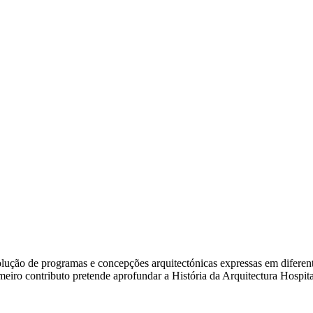
ão de programas e concepções arquitectónicas expressas em diferentes e
rimeiro contributo pretende aprofundar a História da Arquitectura Hosp