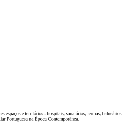
spaços e territórios - hospitais, sanatórios, termas, balneários
italar Portuguesa na Época Contemporânea.