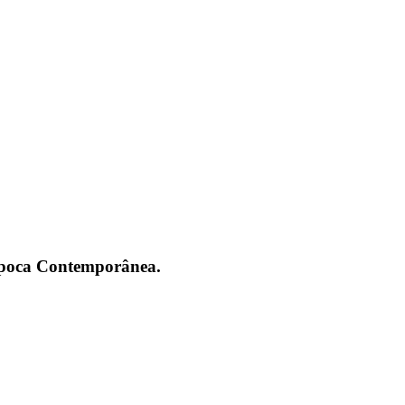
 Época Contemporânea.