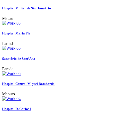
Hospital Militar de São Januário
Macau
Hospital Maria Pia
Luanda
Sanatório de Sant’Ana
Parede
Hospital Central Miguel Bombarda
Maputo
Hospital D. Carlos I