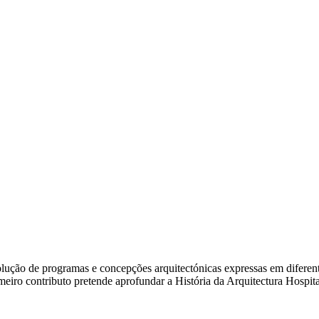
ão de programas e concepções arquitectónicas expressas em diferentes e
rimeiro contributo pretende aprofundar a História da Arquitectura Hosp