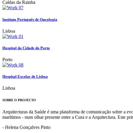
Caldas da Rainha
Instituto Português de Oncologia
Lisboa
Hospital da Cidade do Porto
Porto
Hospital Escolar de Lisboa
Lisboa
SOBRE O PROJECTO
Arquitecturas da Saúde é uma plataforma de comunicação sobre a evoluç
marítimos - num olhar presente entre a Cura e a Arquitectura. Este p
- Helena Gonçalves Pinto