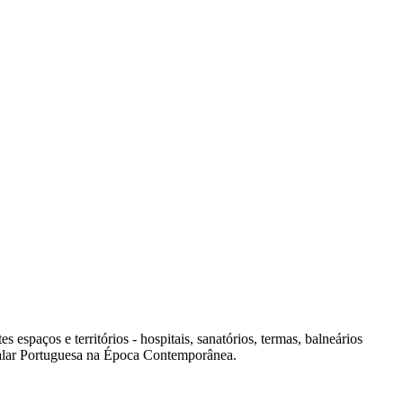
spaços e territórios - hospitais, sanatórios, termas, balneários
italar Portuguesa na Época Contemporânea.