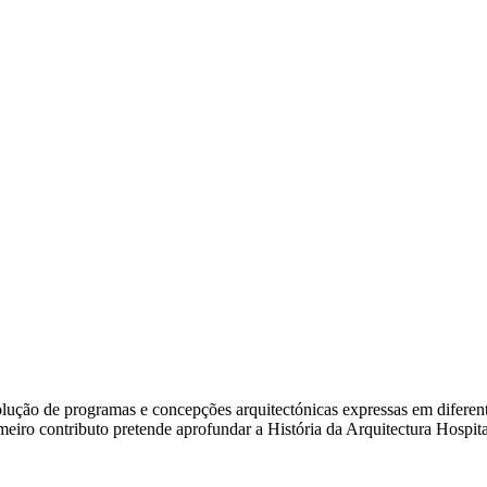
ão de programas e concepções arquitectónicas expressas em diferentes e
rimeiro contributo pretende aprofundar a História da Arquitectura Hosp