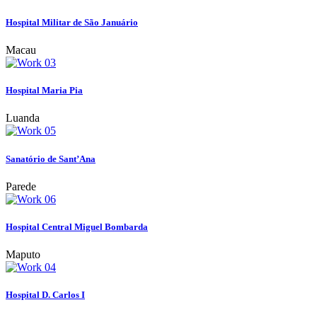
Hospital Militar de São Januário
Macau
Hospital Maria Pia
Luanda
Sanatório de Sant’Ana
Parede
Hospital Central Miguel Bombarda
Maputo
Hospital D. Carlos I