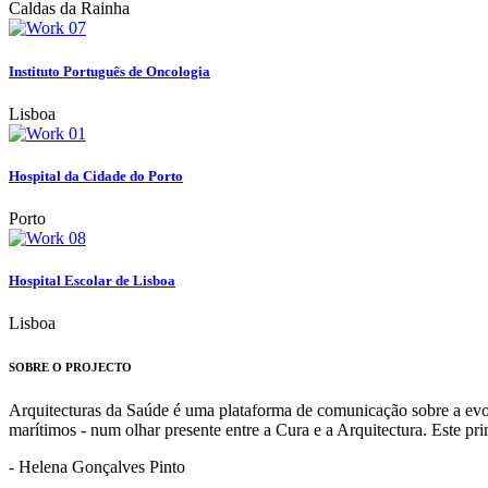
Caldas da Rainha
Instituto Português de Oncologia
Lisboa
Hospital da Cidade do Porto
Porto
Hospital Escolar de Lisboa
Lisboa
SOBRE O PROJECTO
Arquitecturas da Saúde é uma plataforma de comunicação sobre a evoluç
marítimos - num olhar presente entre a Cura e a Arquitectura. Este p
- Helena Gonçalves Pinto