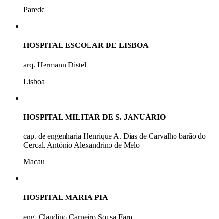
Parede
HOSPITAL ESCOLAR DE LISBOA
arq. Hermann Distel
Lisboa
HOSPITAL MILITAR DE S. JANUÁRIO
cap. de engenharia Henrique A. Dias de Carvalho barão do
Cercal, António Alexandrino de Melo
Macau
HOSPITAL MARIA PIA
eng. Claudino Carneiro Sousa Faro