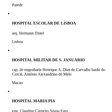
Parede
HOSPITAL ESCOLAR DE LISBOA
arq. Hermann Distel
Lisboa
HOSPITAL MILITAR DE S. JANUÁRIO
cap. de engenharia Henrique A. Dias de Carvalho barão do
Cercal, António Alexandrino de Melo
Macau
HOSPITAL MARIA PIA
eng. Claudino Carneiro Sousa Faro