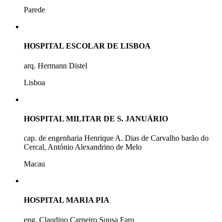
Parede
HOSPITAL ESCOLAR DE LISBOA
arq. Hermann Distel
Lisboa
HOSPITAL MILITAR DE S. JANUÁRIO
cap. de engenharia Henrique A. Dias de Carvalho barão do
Cercal, António Alexandrino de Melo
Macau
HOSPITAL MARIA PIA
eng. Claudino Carneiro Sousa Faro