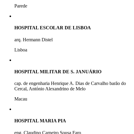
Parede
HOSPITAL ESCOLAR DE LISBOA
arq. Hermann Distel
Lisboa
HOSPITAL MILITAR DE S. JANUÁRIO
cap. de engenharia Henrique A. Dias de Carvalho barão do
Cercal, António Alexandrino de Melo
Macau
HOSPITAL MARIA PIA
eng. Claudino Carneiro Sousa Faro