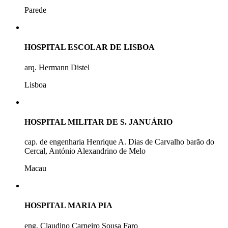
Parede
HOSPITAL ESCOLAR DE LISBOA
arq. Hermann Distel
Lisboa
HOSPITAL MILITAR DE S. JANUÁRIO
cap. de engenharia Henrique A. Dias de Carvalho barão do
Cercal, António Alexandrino de Melo
Macau
HOSPITAL MARIA PIA
eng. Claudino Carneiro Sousa Faro