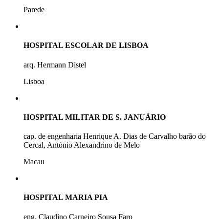
Parede
HOSPITAL ESCOLAR DE LISBOA
arq. Hermann Distel
Lisboa
HOSPITAL MILITAR DE S. JANUÁRIO
cap. de engenharia Henrique A. Dias de Carvalho barão do
Cercal, António Alexandrino de Melo
Macau
HOSPITAL MARIA PIA
eng. Claudino Carneiro Sousa Faro