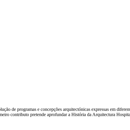
ão de programas e concepções arquitectónicas expressas em diferentes e
rimeiro contributo pretende aprofundar a História da Arquitectura Hosp