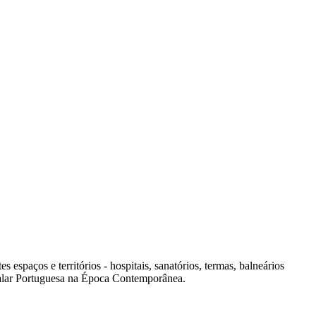
spaços e territórios - hospitais, sanatórios, termas, balneários
italar Portuguesa na Época Contemporânea.