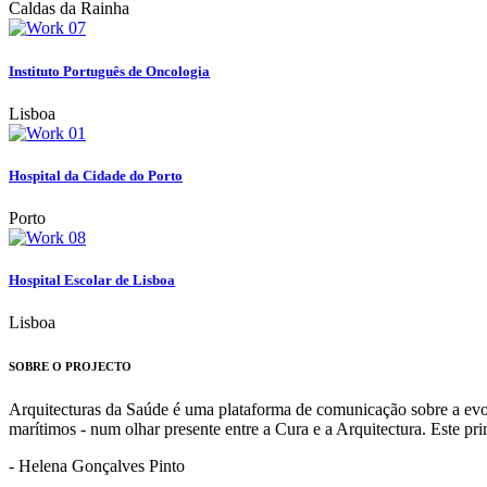
Caldas da Rainha
Instituto Português de Oncologia
Lisboa
Hospital da Cidade do Porto
Porto
Hospital Escolar de Lisboa
Lisboa
SOBRE O PROJECTO
Arquitecturas da Saúde é uma plataforma de comunicação sobre a evoluç
marítimos - num olhar presente entre a Cura e a Arquitectura. Este p
- Helena Gonçalves Pinto