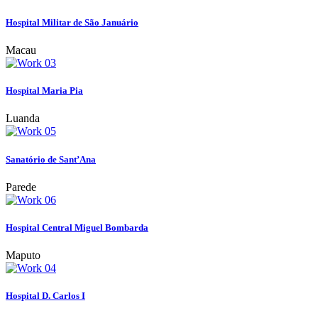
Hospital Militar de São Januário
Macau
Hospital Maria Pia
Luanda
Sanatório de Sant’Ana
Parede
Hospital Central Miguel Bombarda
Maputo
Hospital D. Carlos I