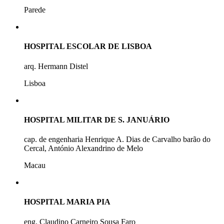
Parede
HOSPITAL ESCOLAR DE LISBOA
arq. Hermann Distel
Lisboa
HOSPITAL MILITAR DE S. JANUÁRIO
cap. de engenharia Henrique A. Dias de Carvalho barão do
Cercal, António Alexandrino de Melo
Macau
HOSPITAL MARIA PIA
eng. Claudino Carneiro Sousa Faro