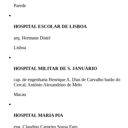
Parede
HOSPITAL ESCOLAR DE LISBOA
arq. Hermann Distel
Lisboa
HOSPITAL MILITAR DE S. JANUÁRIO
cap. de engenharia Henrique A. Dias de Carvalho barão do
Cercal, António Alexandrino de Melo
Macau
HOSPITAL MARIA PIA
eng. Claudino Carneiro Sousa Faro