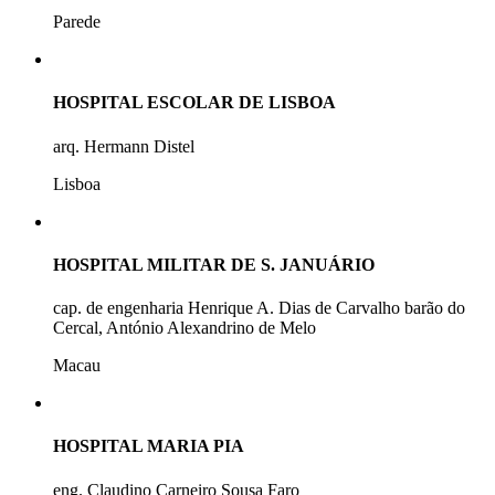
Parede
HOSPITAL ESCOLAR DE LISBOA
arq. Hermann Distel
Lisboa
HOSPITAL MILITAR DE S. JANUÁRIO
cap. de engenharia Henrique A. Dias de Carvalho barão do
Cercal, António Alexandrino de Melo
Macau
HOSPITAL MARIA PIA
eng. Claudino Carneiro Sousa Faro