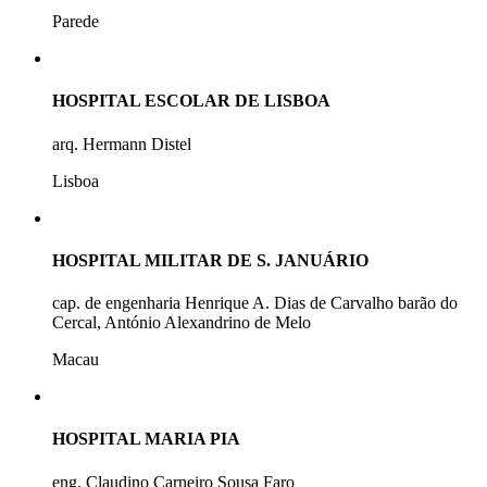
Parede
HOSPITAL ESCOLAR DE LISBOA
arq. Hermann Distel
Lisboa
HOSPITAL MILITAR DE S. JANUÁRIO
cap. de engenharia Henrique A. Dias de Carvalho barão do
Cercal, António Alexandrino de Melo
Macau
HOSPITAL MARIA PIA
eng. Claudino Carneiro Sousa Faro