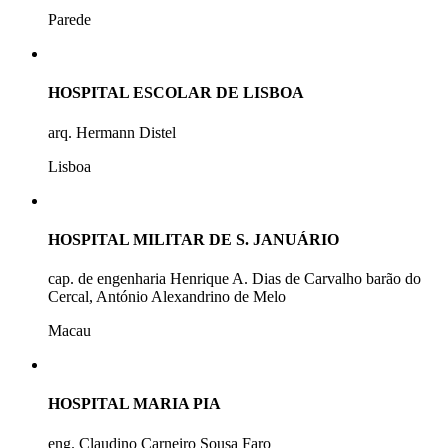
Parede
HOSPITAL ESCOLAR DE LISBOA
arq. Hermann Distel
Lisboa
HOSPITAL MILITAR DE S. JANUÁRIO
cap. de engenharia Henrique A. Dias de Carvalho barão do
Cercal, António Alexandrino de Melo
Macau
HOSPITAL MARIA PIA
eng. Claudino Carneiro Sousa Faro