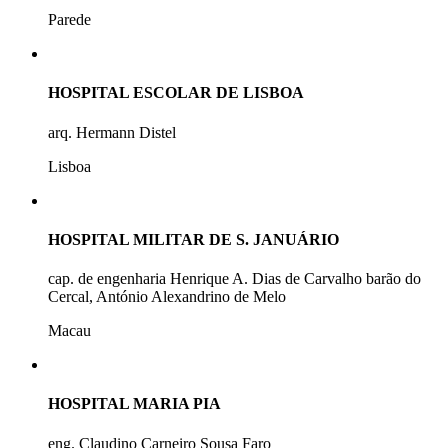
Parede
HOSPITAL ESCOLAR DE LISBOA
arq. Hermann Distel
Lisboa
HOSPITAL MILITAR DE S. JANUÁRIO
cap. de engenharia Henrique A. Dias de Carvalho barão do
Cercal, António Alexandrino de Melo
Macau
HOSPITAL MARIA PIA
eng. Claudino Carneiro Sousa Faro