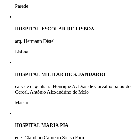
Parede
HOSPITAL ESCOLAR DE LISBOA
arq. Hermann Distel
Lisboa
HOSPITAL MILITAR DE S. JANUÁRIO
cap. de engenharia Henrique A. Dias de Carvalho barão do
Cercal, António Alexandrino de Melo
Macau
HOSPITAL MARIA PIA
eng. Claudino Carneiro Sousa Faro