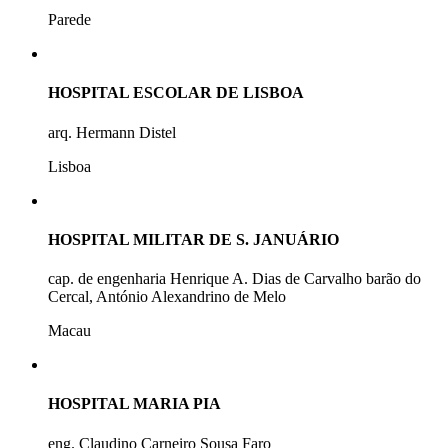
Parede
HOSPITAL ESCOLAR DE LISBOA
arq. Hermann Distel
Lisboa
HOSPITAL MILITAR DE S. JANUÁRIO
cap. de engenharia Henrique A. Dias de Carvalho barão do
Cercal, António Alexandrino de Melo
Macau
HOSPITAL MARIA PIA
eng. Claudino Carneiro Sousa Faro