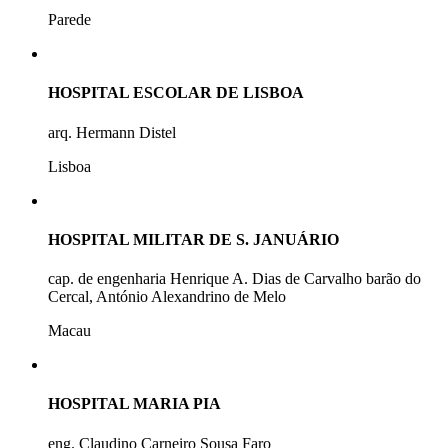
Parede
HOSPITAL ESCOLAR DE LISBOA
arq. Hermann Distel
Lisboa
HOSPITAL MILITAR DE S. JANUÁRIO
cap. de engenharia Henrique A. Dias de Carvalho barão do
Cercal, António Alexandrino de Melo
Macau
HOSPITAL MARIA PIA
eng. Claudino Carneiro Sousa Faro