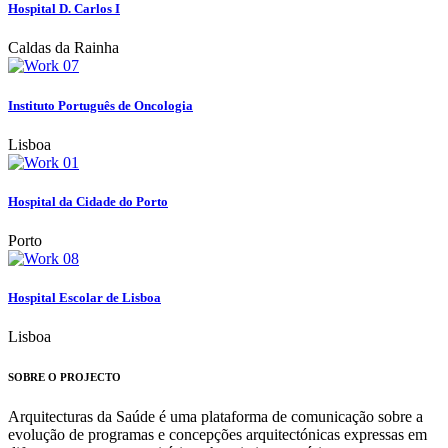
Hospital D. Carlos I
Caldas da Rainha
Instituto Português de Oncologia
Lisboa
Hospital da Cidade do Porto
Porto
Hospital Escolar de Lisboa
Lisboa
SOBRE O PROJECTO
Arquitecturas da Saúde é uma plataforma de comunicação sobre a
evolução de programas e concepções arquitectónicas expressas em