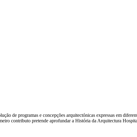
ão de programas e concepções arquitectónicas expressas em diferentes e
rimeiro contributo pretende aprofundar a História da Arquitectura Hosp