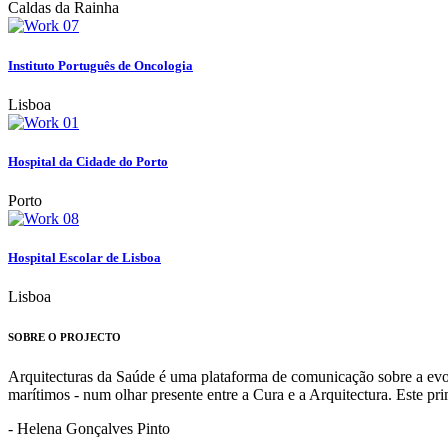
Caldas da Rainha
Instituto Português de Oncologia
Lisboa
Hospital da Cidade do Porto
Porto
Hospital Escolar de Lisboa
Lisboa
SOBRE O PROJECTO
Arquitecturas da Saúde é uma plataforma de comunicação sobre a evoluç
marítimos - num olhar presente entre a Cura e a Arquitectura. Este p
- Helena Gonçalves Pinto