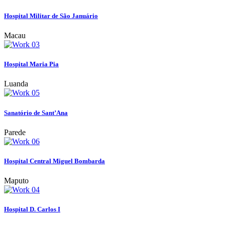
Hospital Militar de São Januário
Macau
Hospital Maria Pia
Luanda
Sanatório de Sant’Ana
Parede
Hospital Central Miguel Bombarda
Maputo
Hospital D. Carlos I