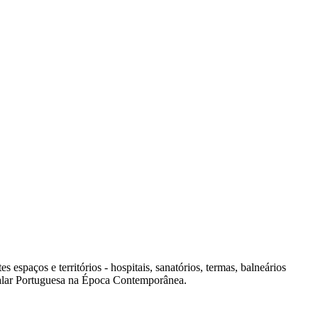
spaços e territórios - hospitais, sanatórios, termas, balneários
italar Portuguesa na Época Contemporânea.