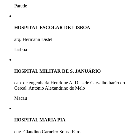
Parede
HOSPITAL ESCOLAR DE LISBOA
arq. Hermann Distel
Lisboa
HOSPITAL MILITAR DE S. JANUÁRIO
cap. de engenharia Henrique A. Dias de Carvalho barão do
Cercal, António Alexandrino de Melo
Macau
HOSPITAL MARIA PIA
eng. Claudino Carneiro Sousa Faro