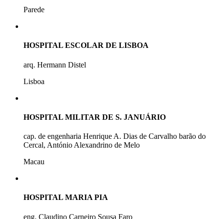
Parede
HOSPITAL ESCOLAR DE LISBOA
arq. Hermann Distel
Lisboa
HOSPITAL MILITAR DE S. JANUÁRIO
cap. de engenharia Henrique A. Dias de Carvalho barão do
Cercal, António Alexandrino de Melo
Macau
HOSPITAL MARIA PIA
eng. Claudino Carneiro Sousa Faro