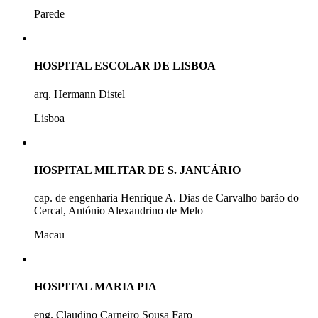
Parede
HOSPITAL ESCOLAR DE LISBOA
arq. Hermann Distel
Lisboa
HOSPITAL MILITAR DE S. JANUÁRIO
cap. de engenharia Henrique A. Dias de Carvalho barão do
Cercal, António Alexandrino de Melo
Macau
HOSPITAL MARIA PIA
eng. Claudino Carneiro Sousa Faro