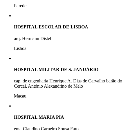
Parede
HOSPITAL ESCOLAR DE LISBOA
arq. Hermann Distel
Lisboa
HOSPITAL MILITAR DE S. JANUÁRIO
cap. de engenharia Henrique A. Dias de Carvalho barão do
Cercal, António Alexandrino de Melo
Macau
HOSPITAL MARIA PIA
eng. Claudino Carneiro Sousa Faro