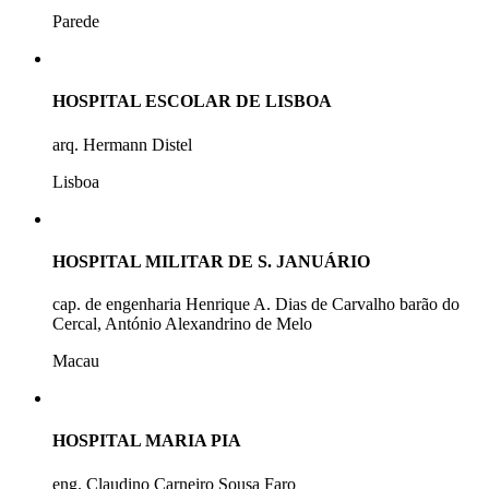
Parede
HOSPITAL ESCOLAR DE LISBOA
arq. Hermann Distel
Lisboa
HOSPITAL MILITAR DE S. JANUÁRIO
cap. de engenharia Henrique A. Dias de Carvalho barão do
Cercal, António Alexandrino de Melo
Macau
HOSPITAL MARIA PIA
eng. Claudino Carneiro Sousa Faro