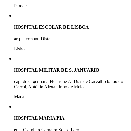
Parede
HOSPITAL ESCOLAR DE LISBOA
arq. Hermann Distel
Lisboa
HOSPITAL MILITAR DE S. JANUÁRIO
cap. de engenharia Henrique A. Dias de Carvalho barão do
Cercal, António Alexandrino de Melo
Macau
HOSPITAL MARIA PIA
eng. Claudino Carneiro Sousa Faro