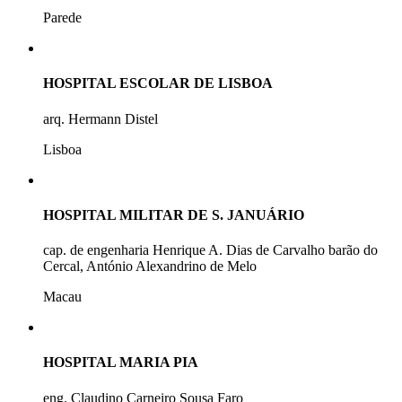
Parede
HOSPITAL ESCOLAR DE LISBOA
arq. Hermann Distel
Lisboa
HOSPITAL MILITAR DE S. JANUÁRIO
cap. de engenharia Henrique A. Dias de Carvalho barão do
Cercal, António Alexandrino de Melo
Macau
HOSPITAL MARIA PIA
eng. Claudino Carneiro Sousa Faro