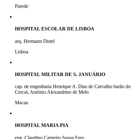
Parede
HOSPITAL ESCOLAR DE LISBOA
arq. Hermann Distel
Lisboa
HOSPITAL MILITAR DE S. JANUÁRIO
cap. de engenharia Henrique A. Dias de Carvalho barão do
Cercal, António Alexandrino de Melo
Macau
HOSPITAL MARIA PIA
eng. Claudino Carneiro Sousa Faro