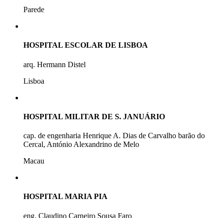
Parede
HOSPITAL ESCOLAR DE LISBOA
arq. Hermann Distel
Lisboa
HOSPITAL MILITAR DE S. JANUÁRIO
cap. de engenharia Henrique A. Dias de Carvalho barão do
Cercal, António Alexandrino de Melo
Macau
HOSPITAL MARIA PIA
eng. Claudino Carneiro Sousa Faro