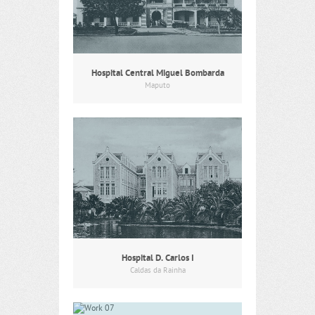
Hospital Central Miguel Bombarda
Maputo
Hospital D. Carlos I
Caldas da Rainha