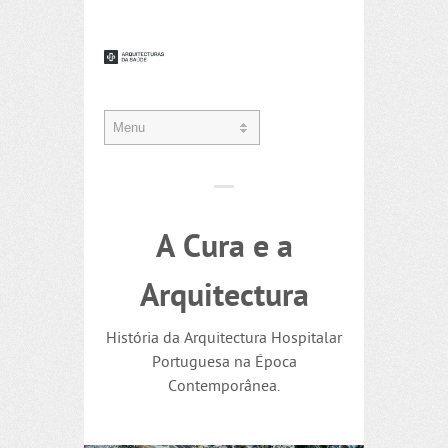
A Cura e a
Arquitectura
História da Arquitectura Hospitalar
Portuguesa na Época
Contemporânea.