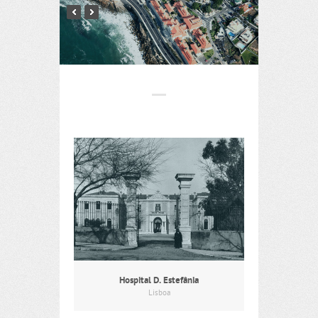
Hospital D. Estefânia
Lisboa