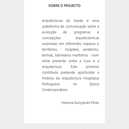
SOBRE O PROJECTO
Arquitecturas da Saúde é uma
plataforma de comunicação sobre a
evolução de programas e
concepções arquitectónicas
expressas em diferentes espaços e
territórios - hospitais, sanatórios,
termas, balneários marítimos - num
olhar presente entre a Cura e a
Arquitectura. Este primeiro
contributo pretende aprofundar a
História da Arquitectura Hospitalar
Portuguesa na Época
Contemporânea.
- Helena Gonçalves Pinto