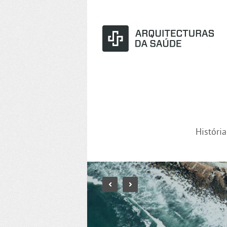
Históri