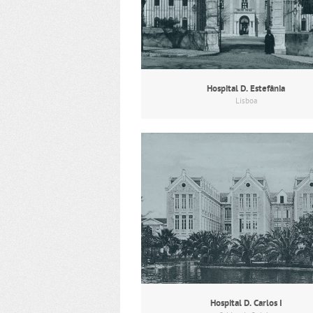
Hospital D. Estefânia
Lisboa
Hospital D. Carlos I