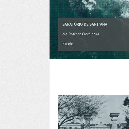
SANATÓRIO DE SANT'ANA
arq. Rosendo Carvalheira
Parede