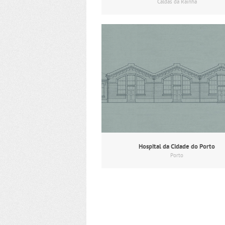
Caldas da Rainha
Hospital da Cidade do Porto
Porto