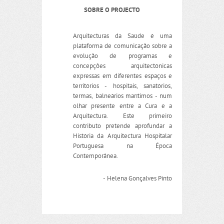
SOBRE O PROJECTO
Arquitecturas da Saúde é uma
plataforma de comunicação sobre a
evolução de programas e
concepções arquitectónicas
expressas em diferentes espaços e
territórios - hospitais, sanatórios,
termas, balneários marítimos - num
olhar presente entre a Cura e a
Arquitectura. Este primeiro
contributo pretende aprofundar a
História da Arquitectura Hospitalar
Portuguesa na Época
Contemporânea.
- Helena Gonçalves Pinto