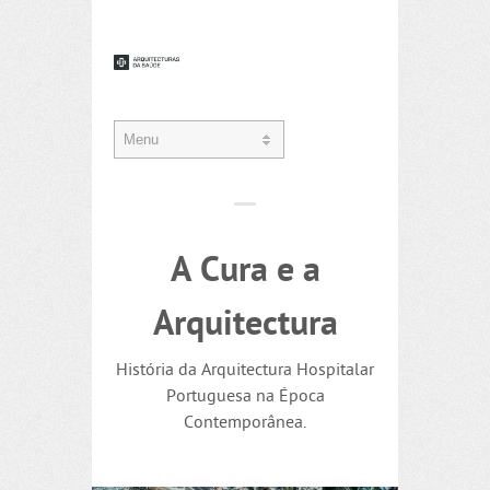
A Cura e a
Arquitectura
História da Arquitectura Hospitalar
Portuguesa na Época
Contemporânea.