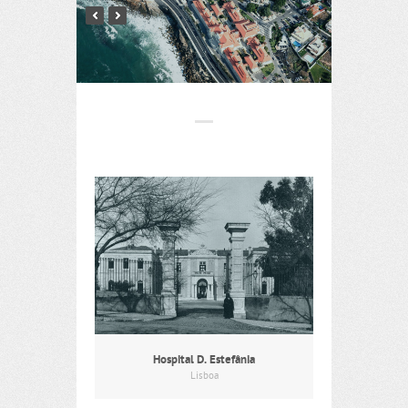
Hospital D. Estefânia
Lisboa