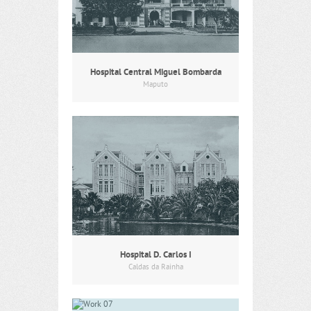
Hospital Central Miguel Bombarda
Maputo
Hospital D. Carlos I
Caldas da Rainha