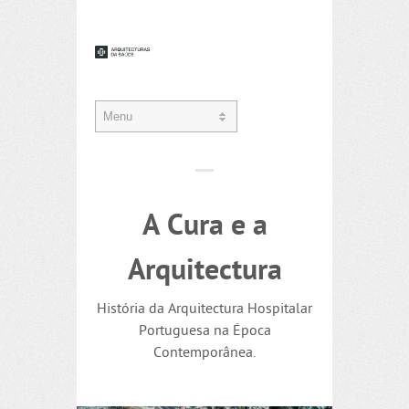
A Cura e a
Arquitectura
História da Arquitectura Hospitalar
Portuguesa na Época
Contemporânea.