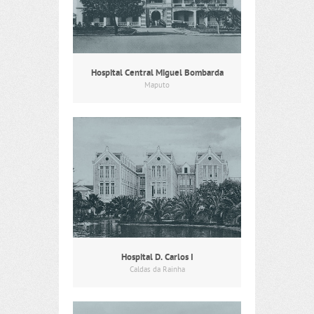
Hospital Central Miguel Bombarda
Maputo
Hospital D. Carlos I
Caldas da Rainha