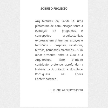
SOBRE O PROJECTO
Arquitecturas da Saúde é uma
plataforma de comunicação sobre a
evolução de programas e
concepções arquitectónicas
expressas em diferentes espaços e
territórios - hospitais, sanatórios,
termas, balneários marítimos - num
olhar presente entre a Cura e a
Arquitectura. Este primeiro
contributo pretende aprofundar a
História da Arquitectura Hospitalar
Portuguesa na Época
Contemporânea.
- Helena Gonçalves Pinto