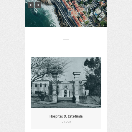
Hospital D. Estefânia
Lisboa