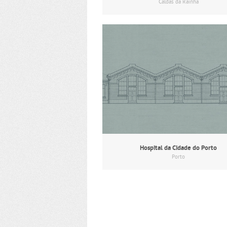
Caldas da Rainha
Hospital da Cidade do Porto
Porto