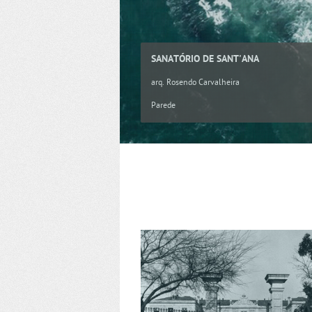
SANATÓRIO DE SANT'ANA
arq. Rosendo Carvalheira
Parede