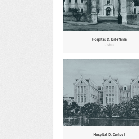
Hospital D. Estefânia
Lisboa
Hospital D. Carlos I