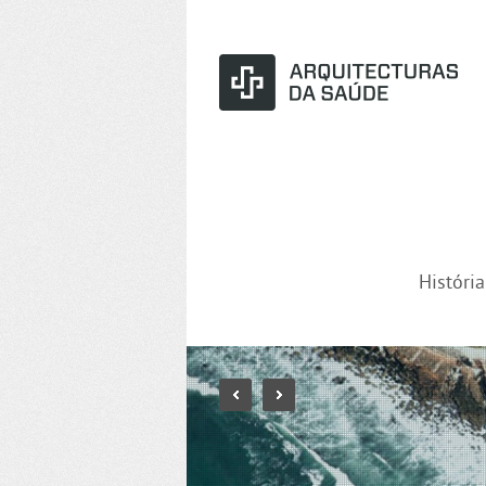
Históri