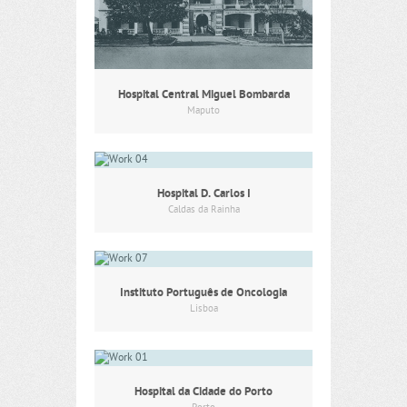
Hospital Central Miguel Bombarda
Maputo
Hospital D. Carlos I
Caldas da Rainha
Instituto Português de Oncologia
Lisboa
Hospital da Cidade do Porto