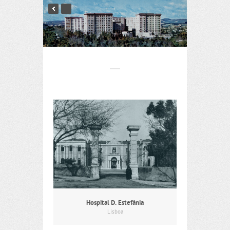
Hospital D. Estefânia
Lisboa