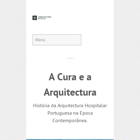
A Cura e a
Arquitectura
História da Arquitectura Hospitalar
Portuguesa na Época
Contemporânea.