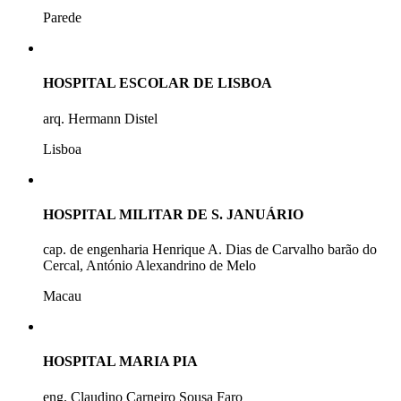
Parede
HOSPITAL ESCOLAR DE LISBOA
arq. Hermann Distel
Lisboa
HOSPITAL MILITAR DE S. JANUÁRIO
cap. de engenharia Henrique A. Dias de Carvalho barão do
Cercal, António Alexandrino de Melo
Macau
HOSPITAL MARIA PIA
eng. Claudino Carneiro Sousa Faro